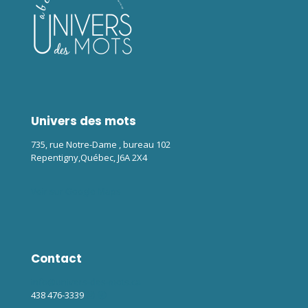
Univers des mots
735, rue Notre-Dame , bureau 102
Repentigny,Québec, J6A 2X4
Voir sur Google Maps
Contact
info@univers-des-mots.ca
438 476-3339