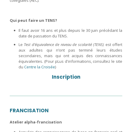
collégiales (AEC).
Qui peut faire un TENS?
Il faut avoir 16 ans et plus depuis le 30 juin précédant la
date de passation du TENS.
Le
Test d’équivalence de niveau de scolarité (TENS)
est offert
aux adultes qui n’ont pas terminé leurs études
secondaires, mais qui ont acquis des connaissances
équivalentes. (Pour pLus d'informations, consultez le site
du
Centre la Croisée
)
Inscription
FRANCISATION
Atelier alpha-francisation
Acquérir des connaissances de base en français oral et