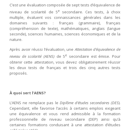
C’est une évaluation composée de sept tests d’équivalence de
e
niveau de scolarité de 5
secondaire. Ces tests, à choix
multiple, évaluent vos connaissances générales dans les
domaines suivants : français (grammaire), français
(compréhension de texte), mathématiques, anglais (langue
seconde), sciences humaines, sciences économiques et de la
nature.
Après avoir réussi l’évaluation, une
Attestation d’équivalence de
e
niveau de scolarité (AENS)
de 5
secondaire est émise. Pour
obtenir cette attestation, vous devez obligatoirement réussir
les deux tests de français et trois des cinq autres tests
proposés.
À quoi sert l’AENS?
L’AENS ne remplace pas le
Diplôme d’études secondaires (DES
).
Cependant, elle favorise l’accès à certains emplois exigeant
une équivalence et vous rend admissible à la formation
professionnelle de niveau secondaire (DEP) ainsi qu’à
certaines formations conduisant à une attestation d’études