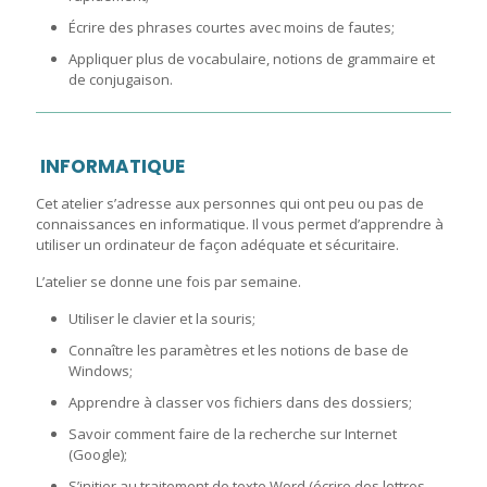
Écrire des phrases courtes avec moins de fautes;
Appliquer plus de vocabulaire, notions de grammaire et
de conjugaison.
INFORMATIQUE
Cet atelier s’adresse aux personnes qui ont peu ou pas de
connaissances en informatique. Il vous permet d’apprendre à
utiliser un ordinateur de façon adéquate et sécuritaire.
L’atelier se donne une fois par semaine.
Utiliser le clavier et la souris;
Connaître les paramètres et les notions de base de
Windows;
Apprendre à classer vos fichiers dans des dossiers;
Savoir comment faire de la recherche sur Internet
(Google);
S’initier au traitement de texte Word (écrire des lettres,