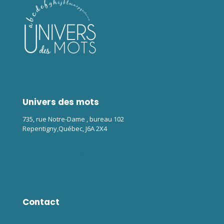
Univers des mots
735, rue Notre-Dame , bureau 102
Repentigny,Québec, J6A 2X4
Voir sur Google Maps
Contact
info@univers-des-mots.ca