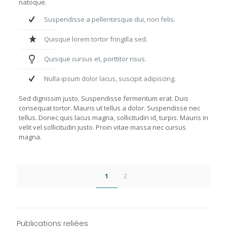
natoque.
Suspendisse a pellentesque dui, non felis.
Quisque lorem tortor fringilla sed.
Quisque cursus et, porttitor risus.
Nulla ipsum dolor lacus, suscipit adipiscing.
Sed dignissim justo. Suspendisse fermentum erat. Duis
consequat tortor. Mauris ut tellus a dolor. Suspendisse nec
tellus. Donec quis lacus magna, sollicitudin id, turpis. Mauris in
velit vel sollicitudin justo. Proin vitae massa nec cursus
magna.
1
2
Publications reliées