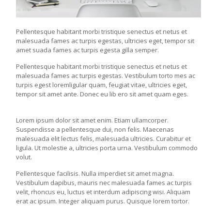
Pellentesque habitant morbi tristique senectus et netus et
malesuada fames ac turpis egestas, ultricies eget, tempor sit
amet suada fames ac turpis egesta gilla semper.
Pellentesque habitant morbi tristique senectus et netus et
malesuada fames ac turpis egestas. Vestibulum torto mes ac
turpis egest loremligular quam, feugiat vitae, ultricies eget,
tempor sit amet ante. Donec eu lib ero sit amet quam eges.
Lorem ipsum dolor sit amet enim. Etiam ullamcorper.
Suspendisse a pellentesque dui, non felis. Maecenas
malesuada elit lectus felis, malesuada ultricies. Curabitur et
ligula. Ut molestie a, ultricies porta urna. Vestibulum commodo
volut.
Pellentesque facilisis. Nulla imperdiet sit amet magna.
Vestibulum dapibus, mauris nec malesuada fames ac turpis
velit, rhoncus eu, luctus et interdum adipiscing wisi. Aliquam
erat ac ipsum. Integer aliquam purus. Quisque lorem tortor.