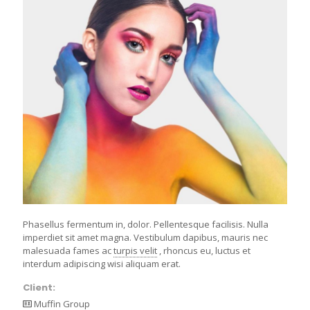
Phasellus fermentum in, dolor. Pellentesque facilisis. Nulla
imperdiet sit amet magna. Vestibulum dapibus, mauris nec
malesuada fames ac
turpis velit
, rhoncus eu, luctus et
interdum adipiscing wisi aliquam erat.
Client:
Muffin Group