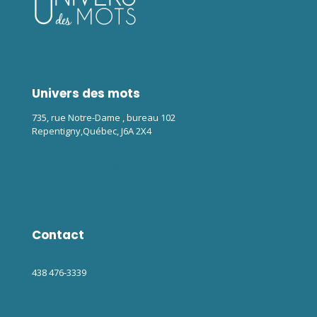
Univers des mots
735, rue Notre-Dame , bureau 102
Repentigny,Québec, J6A 2X4
Voir sur Google Maps
Contact
info@univers-des-mots.ca
438 476-3339