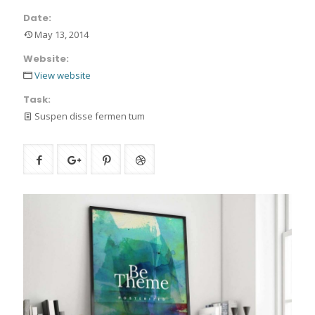
Date:
May 13, 2014
Website:
View website
Task:
Suspen disse fermen tum