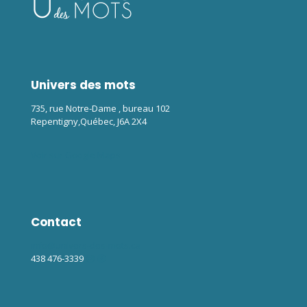
Univers des mots
735, rue Notre-Dame , bureau 102
Repentigny,Québec, J6A 2X4
Voir sur Google Maps
Contact
info@univers-des-mots.ca
438 476-3339