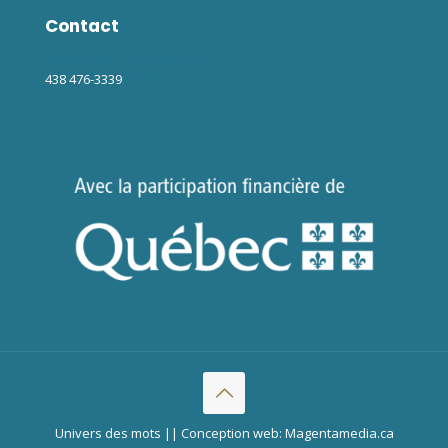
Contact
info@univers-des-mots.ca
438 476-3339
Univers des mots || Conception web: Magentamedia.ca