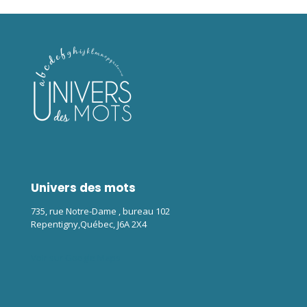
Univers des mots
735, rue Notre-Dame , bureau 102
Repentigny,Québec, J6A 2X4
Voir sur Google Maps