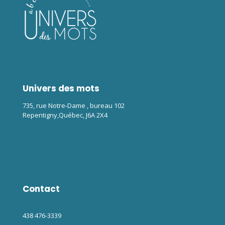
Univers des mots
735, rue Notre-Dame , bureau 102
Repentigny,Québec, J6A 2X4
Voir sur Google Maps
Contact
info@univers-des-mots.ca
438 476-3339