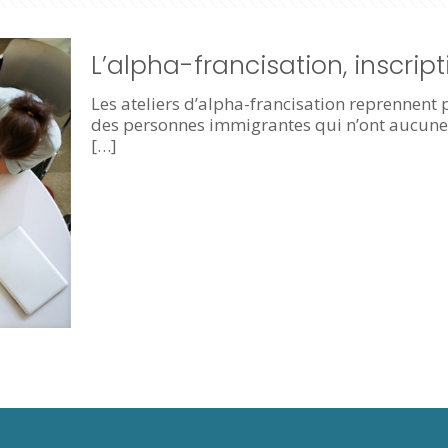
L’alpha-francisation, inscrip
Les ateliers d’alpha-francisation reprennent p
des personnes immigrantes qui n’ont aucune c
[…]