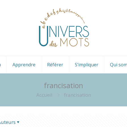
n
Apprendre
Référer
S’impliquer
Qui so
francisation
Accueil
francisation
Auteurs